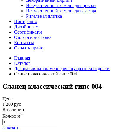
Декоративный кирпич
Искусственный камень для цоколя
Искусственный камень для фасада
Ригельная плитка
Портфолио
Дизайнерам
Сертификаты
Оплата и доставка
Контакты
Скачать прайс
Главная
Каталог
Декоративный камень для внутренней отделки
Сланец классический гипс 004
Сланец классический гипс 004
Цена
1 200
руб.
В наличии
2
Кол-во м
Заказать