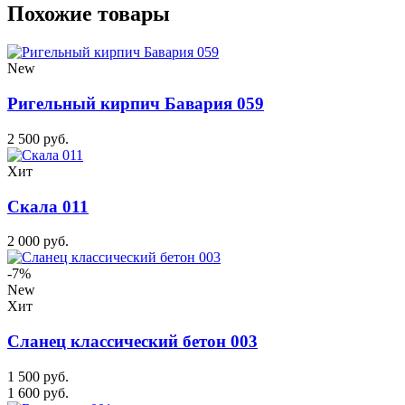
Похожие товары
New
Ригельный кирпич Бавария 059
2 500 руб.
Хит
Скала 011
2 000 руб.
-7%
New
Хит
Сланец классический бетон 003
1 500 руб.
1 600 руб.