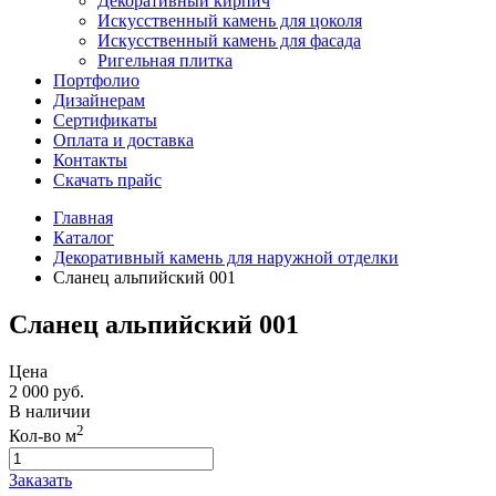
Декоративный кирпич
Искусственный камень для цоколя
Искусственный камень для фасада
Ригельная плитка
Портфолио
Дизайнерам
Сертификаты
Оплата и доставка
Контакты
Скачать прайс
Главная
Каталог
Декоративный камень для наружной отделки
Сланец альпийский 001
Сланец альпийский 001
Цена
2 000
руб.
В наличии
2
Кол-во м
Заказать