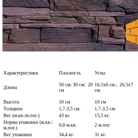
Характеристики
Плоскость
Углы
50 см; 30 см; 20
16,5х6 см.; 26,5х7
Длина
см
см.
Высота
10 см
10 см
Толщина
1,7-3,5 см.
1,7-3,5 см.
Вес (м.кв./м.пог.)
43 кг.
15,5 кг.
Норма упаковки (м.кв./
0,8 м.кв.
2 м.пог.
м.пог.)
Вес упаковки
34,4 кг.
31 кг.